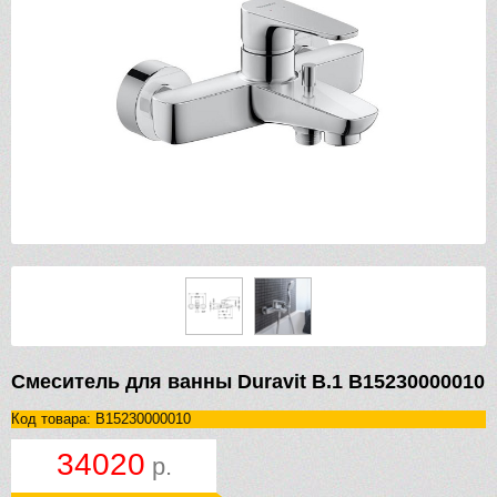
Смеситель для ванны Duravit B.1 B15230000010
Код товара: B15230000010
34020
р.