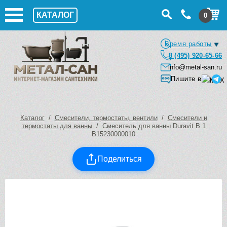
КАТАЛОГ
0
Время работы
8 (495) 920-65-66
info@metal-san.ru
Пишите в
Каталог
/
Смесители, термостаты, вентили
/
Смесители и
термостаты для ванны
/ Смеситель для ванны Duravit B.1
B15230000010
Поделиться