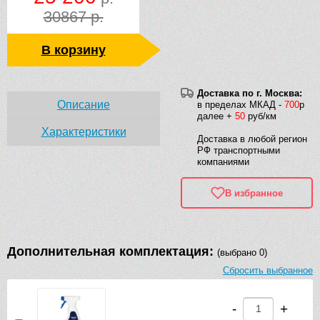
30867 р.
В корзину
Доставка по г. Москва:
Описание
в пределах МКАД -
700
р
далее +
50
руб/км
Характеристики
Доставка в любой регион
РФ транспортными
компаниями
В избранное
Дополнительная комплектация:
(выбрано 0)
Сбросить выбранное
-
+