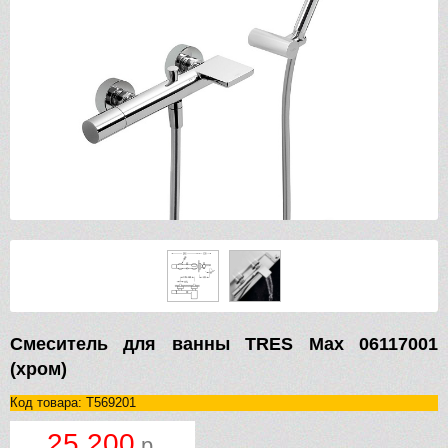
Смеситель для ванны TRES Max 06117001
(хром)
Код товара: T569201
25 200
р.