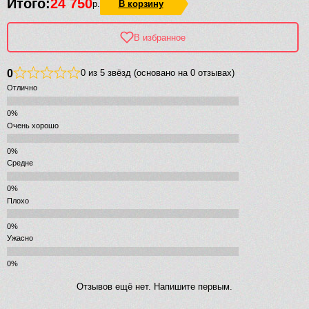
Итого:
24 750
р.
В корзину
В избранное
0
0 из 5 звёзд (основано на 0 отзывах)
Отлично
Очень хорошо
Средне
Плохо
Ужасно
Отзывов ещё нет. Напишите первым.