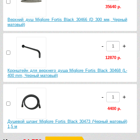
35640 р.
Верхний душ Migliore Fortis Black 30466 (D 300 мм, Черный
матовый)
-
+
12870 р.
Кронштейн для верхнего душа Migliore Fortis Black 30468 (L-
400 mm, Черный матовый)
-
+
4400 р.
Душевой шланг Migliore Fortis Black 30473 (Черный матовый)
1,5 м