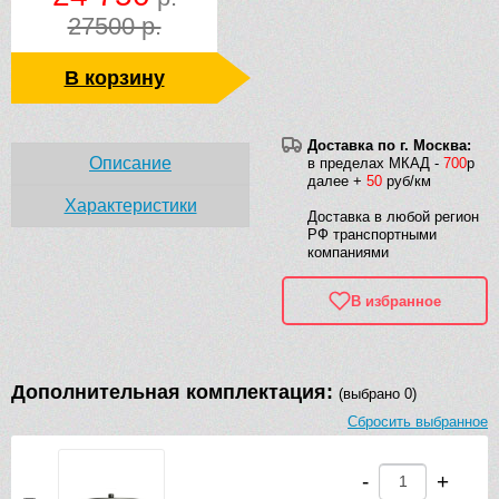
27500 р.
В корзину
Доставка по г. Москва:
Описание
в пределах МКАД -
700
р
далее +
50
руб/км
Характеристики
Доставка в любой регион
РФ транспортными
компаниями
В избранное
Дополнительная комплектация:
(выбрано 0)
Сбросить выбранное
-
+