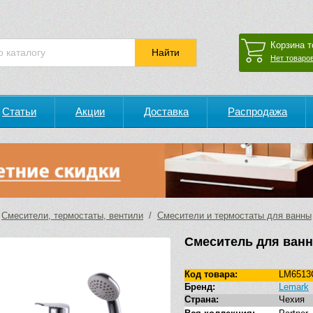
Корзина т
Нет товаров
Статьи
Акции
Доставка
Распродажа
/
Смесители, термостаты, вентили
/
Смесители и термостаты для ванны
Смеситель для ванн
Код товара:
LM6513
Бренд:
Lemark
Страна:
Чехия