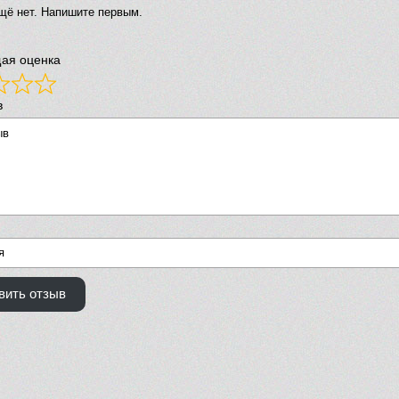
щё нет. Напишите первым.
ая оценка
в
вить отзыв