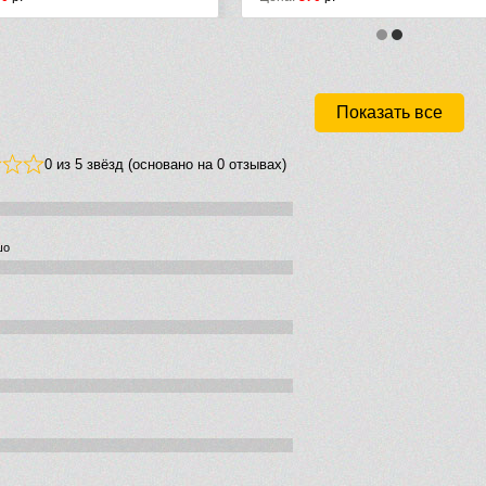
Показать все
0 из 5 звёзд (основано на 0 отзывах)
шо