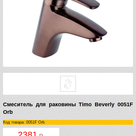
Смеситель для раковины Timo Beverly 0051F
Orb
Код товара: 0051F Orb
2381
р.