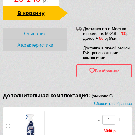
В корзину
Доставка по г. Москва:
Описание
в пределах МКАД -
700
р
далее +
50
руб/км
Характеристики
Доставка в любой регион
РФ транспортными
компаниями
В избранное
Дополнительная комплектация:
(выбрано 0)
Сбросить выбранное
-
+
3040 р.