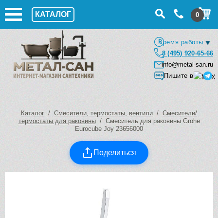
КАТАЛОГ
0
Время работы
8 (495) 920-65-66
info@metal-san.ru
Пишите в
Каталог
/
Смесители, термостаты, вентили
/
Смесители/
термостаты для раковины
/ Смеситель для раковины Grohe
Eurocube Joy 23656000
Поделиться