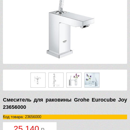
Смеситель для раковины Grohe Eurocube Joy
23656000
Код товара: 23656000
25 140
р.