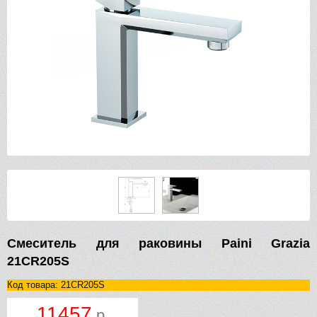
Смеситель для раковины Paini Grazia
21CR205S
Код товара: 21CR205S
11457
р.