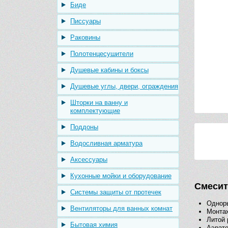
Биде
Писсуары
Раковины
Полотенцесушители
Душевые кабины и боксы
Душевые углы, двери, ограждения
Шторки на ванну и
комплектующие
Поддоны
Водосливная арматура
Аксессуары
Кухонные мойки и оборудование
Смесит
Системы защиты от протечек
Однор
Вентиляторы для ванных комнат
Монтаж
Литой 
Бытовая химия
Аэрато