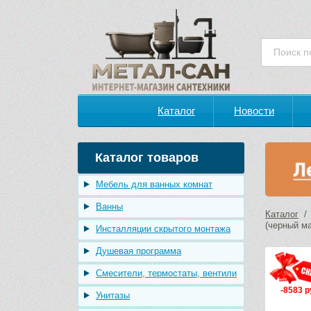
Каталог
Новости
Каталог товаров
Мебель для ванных комнат
Ванны
Каталог
(черный м
Инсталляции скрытого монтажа
Душевая программа
Смесители, термостаты, вентили
-8583 р
Унитазы