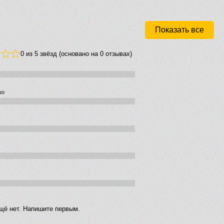
Показать все
0 из 5 звёзд (основано на 0 отзывах)
шо
щё нет. Напишите первым.