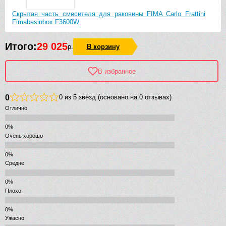
Скрытая часть смесителя для раковины FIMA Carlo Frattini
Fimabasinbox F3600W
Итого:
29 025
р.
В корзину
В избранное
0
0 из 5 звёзд (основано на 0 отзывах)
Отлично
Очень хорошо
Средне
Плохо
Ужасно