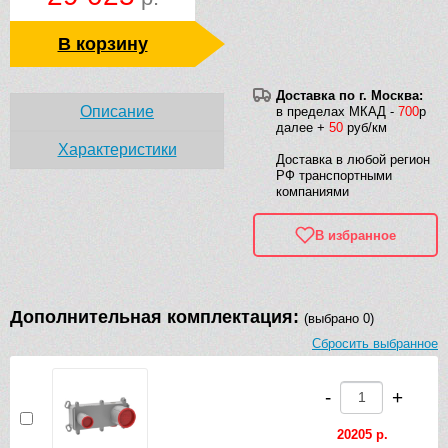
В корзину
Доставка по г. Москва:
Описание
в пределах МКАД -
700
р
далее +
50
руб/км
Характеристики
Доставка в любой регион
РФ транспортными
компаниями
В избранное
Дополнительная комплектация:
(выбрано 0)
Сбросить выбранное
-
+
20205 р.