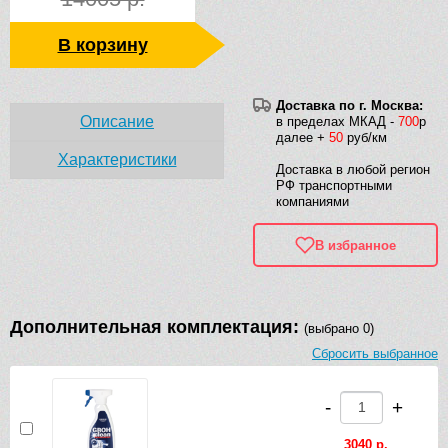
В корзину
Доставка по г. Москва:
Описание
в пределах МКАД -
700
р
далее +
50
руб/км
Характеристики
Доставка в любой регион
РФ транспортными
компаниями
В избранное
Дополнительная комплектация:
(выбрано 0)
Сбросить выбранное
-
+
3040 р.