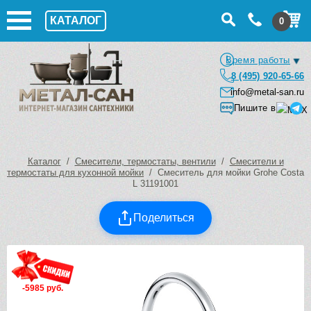
КАТАЛОГ
0
Время работы
8 (495) 920-65-66
info@metal-san.ru
Пишите в
Каталог
/
Смесители, термостаты, вентили
/
Смесители и
термостаты для кухонной мойки
/ Смеситель для мойки Grohe Costa
L 31191001
Поделиться
-5985 руб.