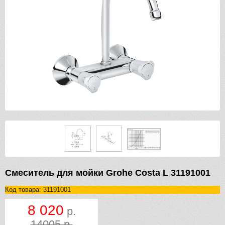
Смеситель для мойки Grohe Costa L 31191001
Код товара: 31191001
8 020
р.
14005 р.