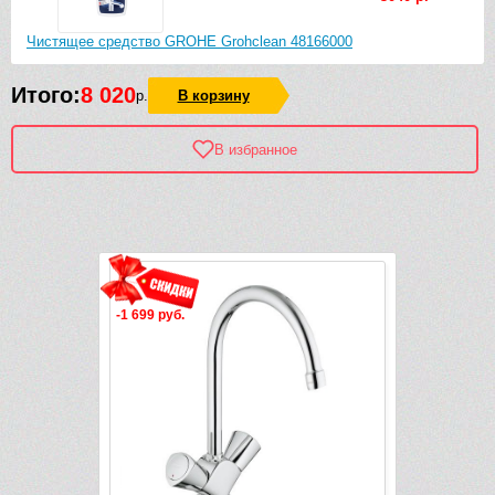
Чистящее средство GROHE Grohclean 48166000
Итого:
8 020
р.
В корзину
В избранное
Рек
-1 699 руб.
-4 546 руб.