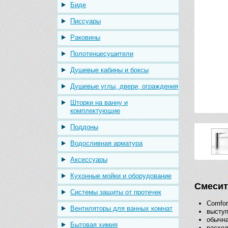
Биде
Писсуары
Раковины
Полотенцесушители
Душевые кабины и боксы
Душевые углы, двери, ограждения
Шторки на ванну и
комплектующие
Поддоны
Водосливная арматура
Аксессуары
Кухонные мойки и оборудование
Смесит
Системы защиты от протечек
Comfor
Вентиляторы для ванных комнат
выступ
обычна
Бытовая химия
расход