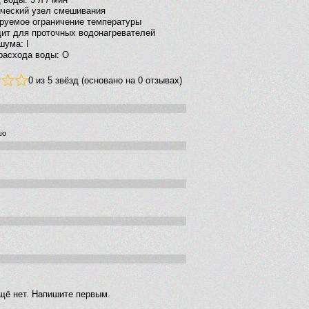
ческий узел смешивания
руемое ограничение температуры
ит для проточных водонагревателей
шума: I
расхода воды: O
0 из 5 звёзд (основано на 0 отзывах)
шо
щё нет. Напишите первым.