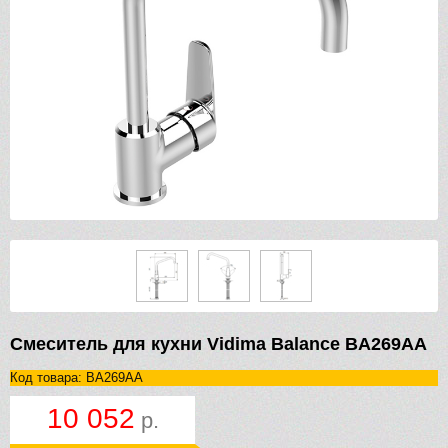
Смеситель для кухни Vidima Balance BA269AA
Код товара: BA269AA
10 052
р.