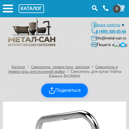
КАТАЛОГ
0
Время работы
8 (495) 920-65-66
info@metal-san.ru
Пишите в
Каталог
/
Смесители, термостаты, вентили
/
Смесители и
термостаты для кухонной мойки
/ Смеситель для кухни Vidima
Balance BA269AA
Поделиться