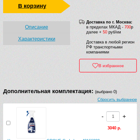
В корзину
Доставка по г. Москва:
Описание
в пределах МКАД -
700
р
далее +
50
руб/км
Характеристики
Доставка в любой регион
РФ транспортными
компаниями
В избранное
Дополнительная комплектация:
(выбрано 0)
Сбросить выбранное
-
+
3040 р.