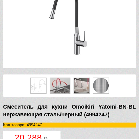
Смеситель для кухни Omoikiri Yatomi-BN-BL
нержавеющая сталь/черный (4994247)
Код товара: 4994247
20 288
р.