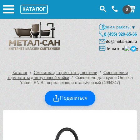
КАТАЛОГ
0
Время работы
8 (495) 920-65-66
info@metal-san.ru
Пишите в
Каталог
/
Смесители, термостаты, вентили
/
Смесители и
термостаты для кухонной мойки
/ Смеситель для кухни Omoikiri
Yatomi-BN-BL нержавеющая сталь/черный (4994247)
Поделиться