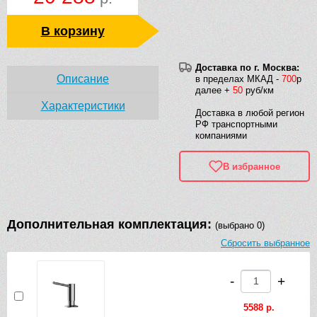
В корзину
Доставка по г. Москва:
Описание
в пределах МКАД -
700
р
далее +
50
руб/км
Характеристики
Доставка в любой регион
РФ транспортными
компаниями
В избранное
Дополнительная комплектация:
(выбрано 0)
Сбросить выбранное
-
+
5588 р.