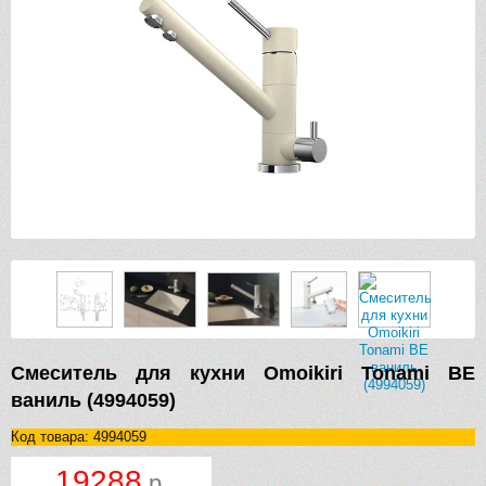
Смеситель для кухни Omoikiri Tonami BE
ваниль (4994059)
Код товара: 4994059
19288
р.