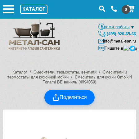
КАТАЛОГ
0
Время работы
8 (495) 920-65-66
info@metal-san.ru
Пишите в
Каталог
/
Смесители, термостаты, вентили
/
Смесители и
термостаты для кухонной мойки
/ Смеситель для кухни Omoikiri
Tonami BE ваниль (4994059)
Поделиться