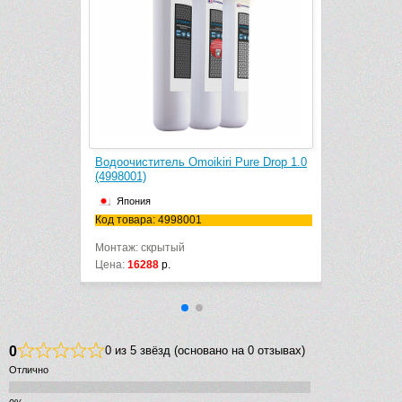
i Pure Drop
Водоочиститель Omoikiri Pure Drop 1.0
(4998001)
Япония
Код товара: 4998001
Монтаж: скрытый
Цена:
16288
р.
0
0 из 5 звёзд (основано на 0 отзывах)
Отлично