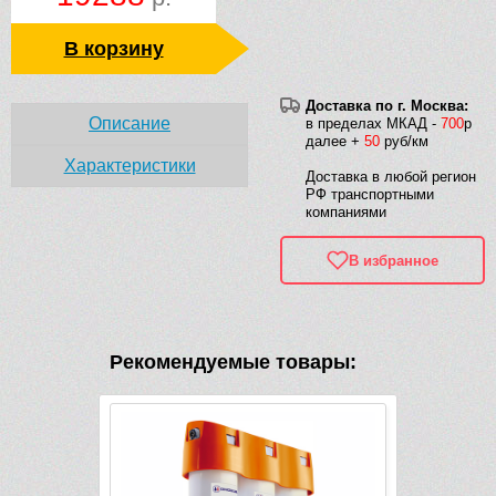
В корзину
Доставка по г. Москва:
Описание
в пределах МКАД -
700
р
далее +
50
руб/км
Характеристики
Доставка в любой регион
РФ транспортными
компаниями
В избранное
Рекомендуемые товары: