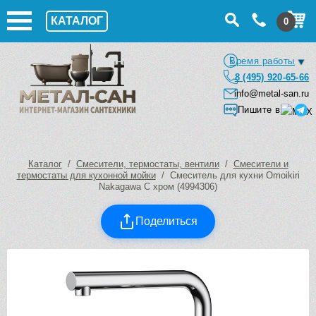
КАТАЛОГ
0
Время работы
8 (495) 920-65-66
info@metal-san.ru
Пишите в
Каталог
/
Смесители, термостаты, вентили
/
Смесители и
термостаты для кухонной мойки
/ Смеситель для кухни Omoikiri
Nakagawa C хром (4994306)
Поделиться