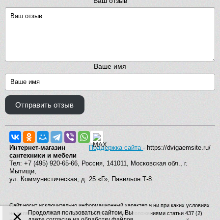
Ваш отзыв
Ваше имя
Отправить отзыв
Интернет-магазин
Поддержка сайта
- https://dvigaemsite.ru/
сантехники и мебели
Тел: +7 (495) 920-65-66, Россия, 141011, Московская обл., г.
Мытищи,
ул. Коммунистическая, д. 25 «Г», Павильон Т-8
Сайт носит исключительно информационный характер и ни при каких условиях
×
Продолжая пользоваться сайтом, Вы
не является публичной офертой, определяемой положениями статьи 437 (2)
даете согласие на обработку файлов