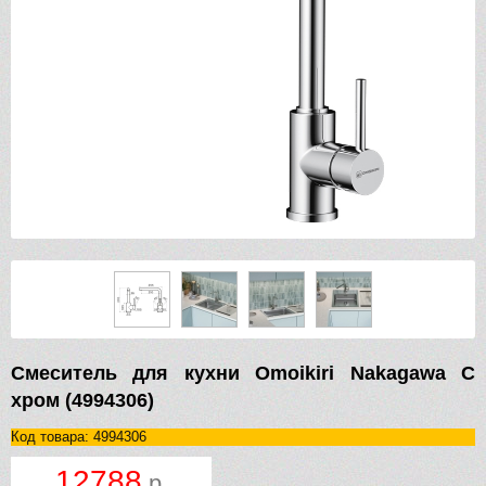
Смеситель для кухни Omoikiri Nakagawa C
хром (4994306)
Код товара: 4994306
12788
р.