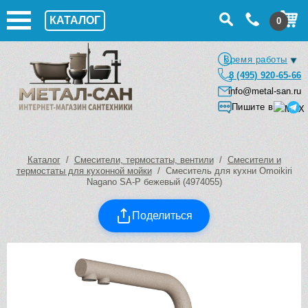
КАТАЛОГ
0
Время работы
8 (495) 920-65-66
info@metal-san.ru
Пишите в
Каталог
/
Смесители, термостаты, вентили
/
Смесители и
термостаты для кухонной мойки
/ Смеситель для кухни Omoikiri
Nagano SA-P бежевый (4974055)
Поделиться