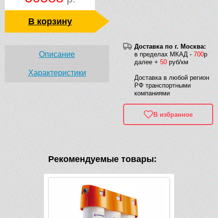
В корзину
Доставка по г. Москва:
Описание
в пределах МКАД -
700
р
далее +
50
руб/км
Характеристики
Доставка в любой регион
РФ транспортными
компаниями
В избранное
Рекомендуемые товары: