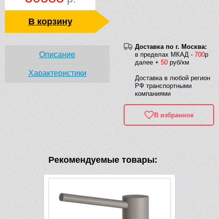
В корзину
Доставка по г. Москва:
Описание
в пределах МКАД -
700
р
далее +
50
руб/км
Характеристики
Доставка в любой регион
РФ транспортными
компаниями
В избранное
Рекомендуемые товары: