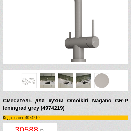
Смеситель для кухни Omoikiri Nagano GR-P
leningrad grey (4974219)
Код товара: 4974219
30588
р.