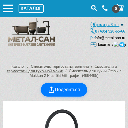
КАТАЛОГ
0
Время работы
8 (495) 920-65-66
info@metal-san.ru
Пишите в
Каталог
/
Смесители, термостаты, вентили
/
Смесители и
термостаты для кухонной мойки
/ Смеситель для кухни Omoikiri
Makkari 2 Plus SB GB графит (4994495)
Поделиться