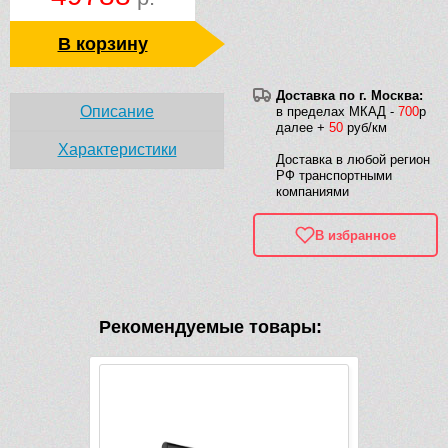
В корзину
Доставка по г. Москва:
Описание
в пределах МКАД -
700
р
далее +
50
руб/км
Характеристики
Доставка в любой регион
РФ транспортными
компаниями
В избранное
Рекомендуемые товары: