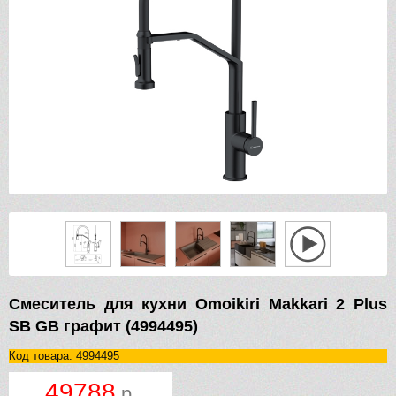
Смеситель для кухни Omoikiri Makkari 2 Plus
SB GB графит (4994495)
Код товара: 4994495
49788
р.