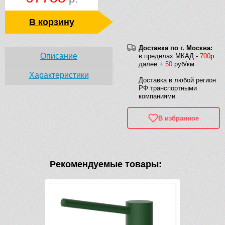
В корзину
Доставка по г. Москва:
Описание
в пределах МКАД -
700
р
далее +
50
руб/км
Характеристики
Доставка в любой регион
РФ транспортными
компаниями
В избранное
Рекомендуемые товары: