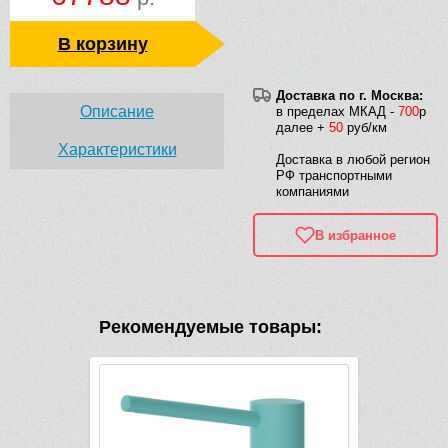
В корзину
Доставка по г. Москва:
Описание
в пределах МКАД -
700
р
далее +
50
руб/км
Характеристики
Доставка в любой регион
РФ транспортными
компаниями
В избранное
Рекомендуемые товары: