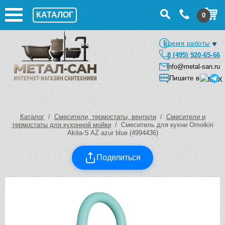
КАТАЛОГ
0
Время работы
8 (495) 920-65-66
info@metal-san.ru
Пишите в
Каталог
/
Смесители, термостаты, вентили
/
Смесители и
термостаты для кухонной мойки
/ Смеситель для кухни Omoikiri
Akita-S AZ azur blue (4994436)
Поделиться