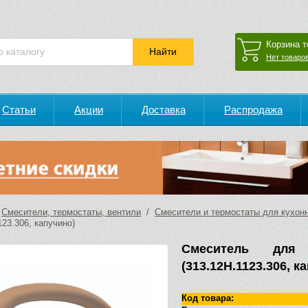
Корзина т
Нет товаров
Статьи
Акции
Доставка
Распродажа
/
Смесители, термостаты, вентили
/
Смесители и термостаты для кухон
123.306, капучино)
Смеситель для
(313.12H.1123.306, к
Код товара: