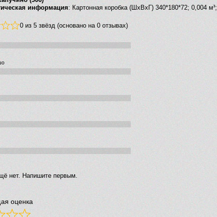
тическая информация
: Картонная коробка (ШхВхГ) 340*180*72; 0,004 м³;
0 из 5 звёзд (основано на 0 отзывах)
шо
щё нет. Напишите первым.
ая оценка