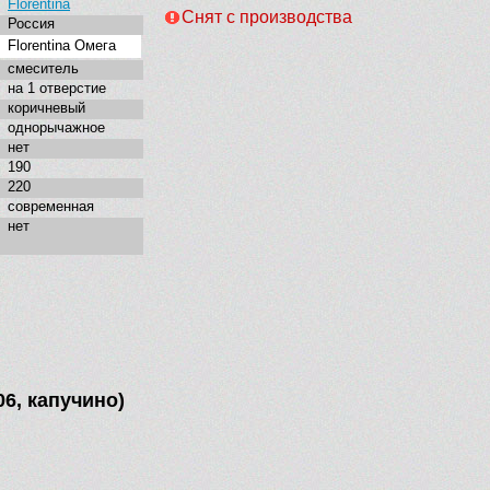
Florentina
Снят с производства
Россия
Florentina Омега
смеситель
на 1 отверстие
коричневый
однорычажное
нет
190
220
современная
нет
06, капучино)