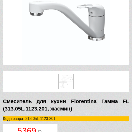
Смеситель для кухни Florentina Гамма FL
(313.05L.1123.201, жасмин)
Код товара: 313.05L.1123.201
5369
р.