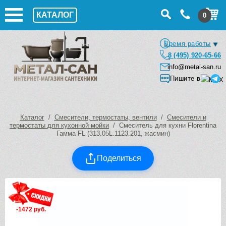
КАТАЛОГ
0
Время работы
8 (495) 920-65-66
info@metal-san.ru
Пишите в
Каталог
/
Смесители, термостаты, вентили
/
Смесители и
термостаты для кухонной мойки
/ Смеситель для кухни Florentina
Гамма FL (313.05L.1123.201, жасмин)
Поделиться
-1472 руб.