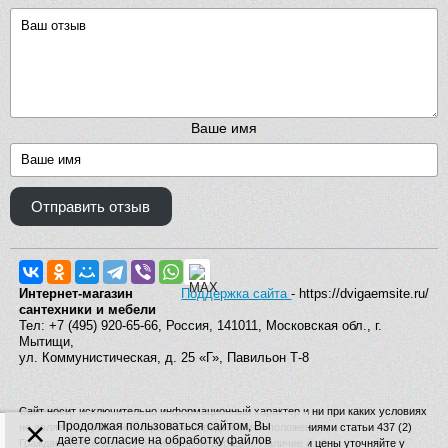
Ваше имя
Отправить отзыв
Интернет-магазин
Поддержка сайта
- https://dvigaemsite.ru/
сантехники и мебели
Тел: +7 (495) 920-65-66, Россия, 141011, Московская обл., г.
Мытищи,
ул. Коммунистическая, д. 25 «Г», Павильон Т-8
Сайт носит исключительно информационный характер и ни при каких условиях
×
Продолжая пользоваться сайтом, Вы
не является публичной офертой, определяемой положениями статьи 437 (2)
даете согласие на обработку файлов
Гражданского кодекса Российской Федерации. Наличие и цены уточняйте у