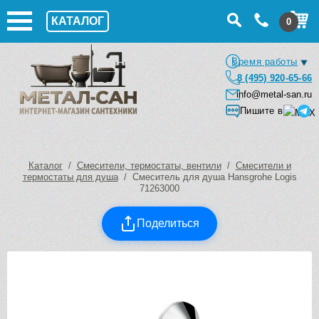
КАТАЛОГ
0
Время работы
8 (495) 920-65-66
info@metal-san.ru
Пишите в
Каталог
/
Смесители, термостаты, вентили
/
Смесители и
термостаты для душа
/ Смеситель для душа Hansgrohe Logis
71263000
Поделиться