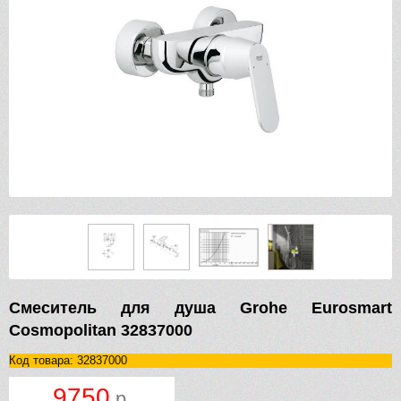
Смеситель для душа Grohe Eurosmart
Cosmopolitan 32837000
Код товара: 32837000
9750
р.