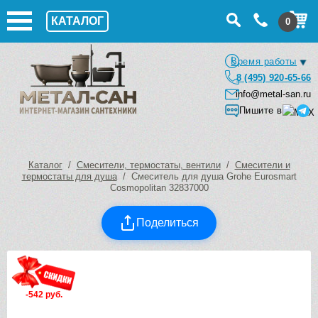
КАТАЛОГ
0
Время работы
8 (495) 920-65-66
info@metal-san.ru
Пишите в
Каталог
/
Смесители, термостаты, вентили
/
Смесители и
термостаты для душа
/ Смеситель для душа Grohe Eurosmart
Cosmopolitan 32837000
Поделиться
-542 руб.