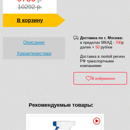
10292 р.
В корзину
Доставка по г. Москва:
Описание
в пределах МКАД -
700
р
далее +
50
руб/км
Характеристики
Доставка в любой регион
РФ транспортными
компаниями
В избранное
Рекомендуемые товары:
Видео
Видео