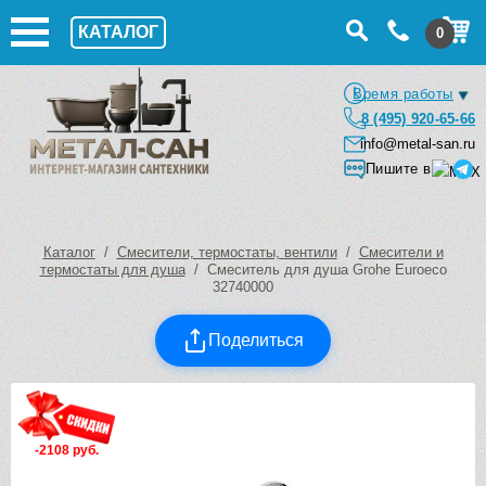
КАТАЛОГ
0
Время работы
8 (495) 920-65-66
info@metal-san.ru
Пишите в
Каталог
/
Смесители, термостаты, вентили
/
Смесители и
термостаты для душа
/ Смеситель для душа Grohe Euroeco
32740000
Поделиться
-2108 руб.