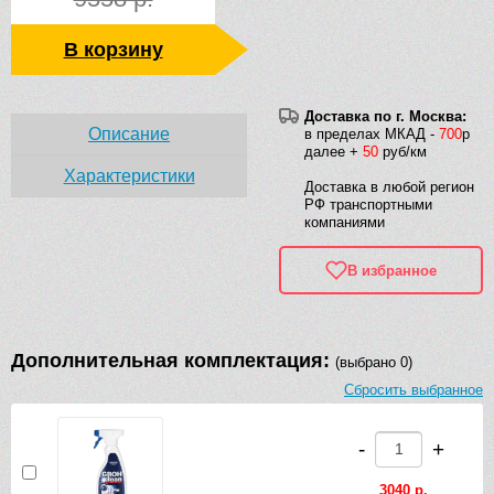
В корзину
Доставка по г. Москва:
Описание
в пределах МКАД -
700
р
далее +
50
руб/км
Характеристики
Доставка в любой регион
РФ транспортными
компаниями
В избранное
Дополнительная комплектация:
(выбрано 0)
Сбросить выбранное
-
+
3040 р.