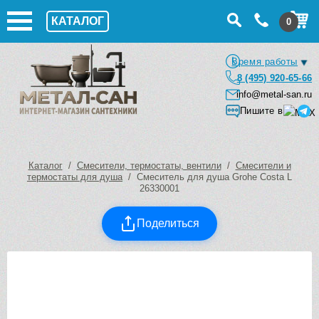
КАТАЛОГ
0
Время работы
8 (495) 920-65-66
info@metal-san.ru
Пишите в
Каталог
/
Смесители, термостаты, вентили
/
Смесители и
термостаты для душа
/ Смеситель для душа Grohe Costa L
26330001
Поделиться