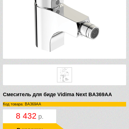
Смеситель для биде Vidima Next BA369AA
Код товара: BA369AA
8 432
р.