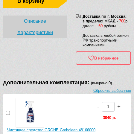
В корзину
Доставка по г. Москва:
Описание
в пределах МКАД -
700
р
далее +
50
руб/км
Характеристики
Доставка в любой регион
РФ транспортными
компаниями
В избранное
Дополнительная комплектация:
(выбрано 0)
Сбросить выбранное
-
+
3040 р.
Чистящее средство GROHE Grohclean 48166000