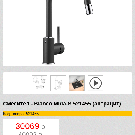
Смеситель Blanco Mida-S 521455 (антрацит)
Код товара: 521455
30069
р.
40092 р.