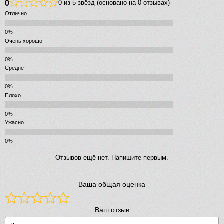
0
0 из 5 звёзд (основано на 0 отзывах)
Отлично
Очень хорошо
Средне
Плохо
Ужасно
Отзывов ещё нет. Напишите первым.
Ваша общая оценка
Ваш отзыв