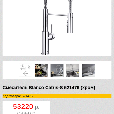
Смеситель Blanco Catris-S 521476 (хром)
Код товара: 521476
53220
р.
70959 р.