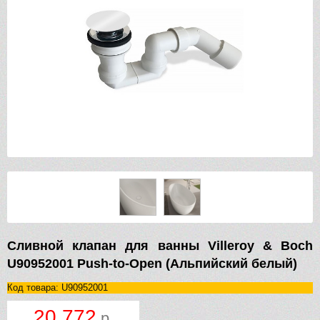
Сливной клапан для ванны Villeroy & Boch
U90952001 Push-to-Open (Альпийский белый)
Код товара: U90952001
20 772
р.