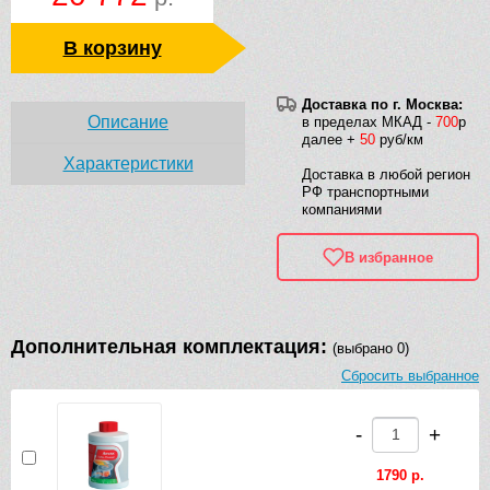
В корзину
Доставка по г. Москва:
Описание
в пределах МКАД -
700
р
далее +
50
руб/км
Характеристики
Доставка в любой регион
РФ транспортными
компаниями
В избранное
Дополнительная комплектация:
(выбрано 0)
Сбросить выбранное
-
+
1790 р.