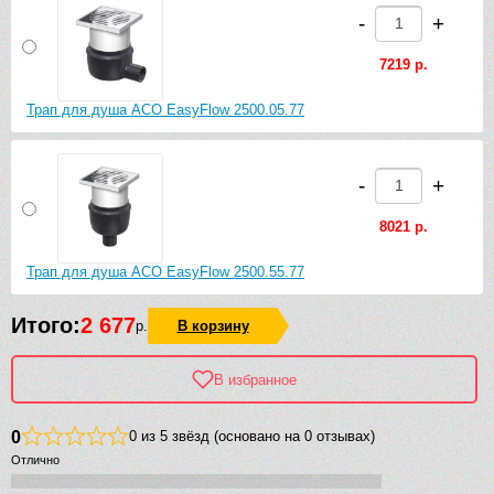
-
+
7219 р.
Трап для душа ACO EasyFlow 2500.05.77
-
+
8021 р.
Трап для душа ACO EasyFlow 2500.55.77
Итого:
2 677
р.
В корзину
В избранное
0
0 из 5 звёзд (основано на 0 отзывах)
Отлично