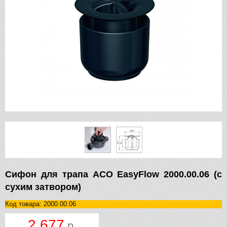
Сифон для трапа ACO EasyFlow 2000.00.06 (с
сухим затвором)
Код товара: 2000.00.06
2 677
р.