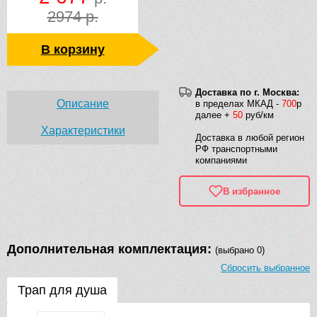
2974 р.
В корзину
Доставка по г. Москва:
Описание
в пределах МКАД -
700
р
далее +
50
руб/км
Характеристики
Доставка в любой регион
РФ транспортными
компаниями
В избранное
Дополнительная комплектация:
(выбрано 0)
Сбросить выбранное
Трап для душа