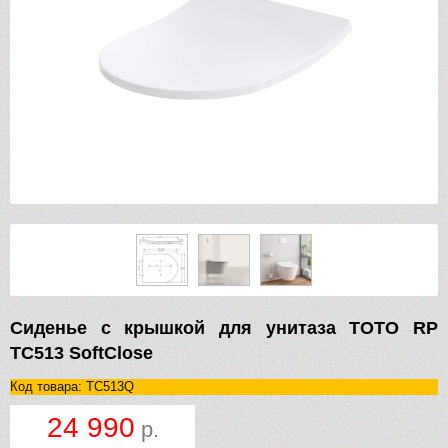
Сиденье с крышкой для унитаза TOTO RP
TC513 SoftClose
Код товара: TC513Q
24 990
р.