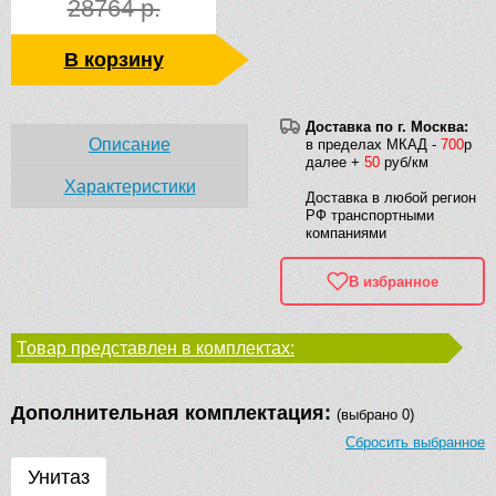
28764 р.
В корзину
Доставка по г. Москва:
Описание
в пределах МКАД -
700
р
далее +
50
руб/км
Характеристики
Доставка в любой регион
РФ транспортными
компаниями
В избранное
Товар представлен в комплектах:
Дополнительная комплектация:
(выбрано 0)
Сбросить выбранное
Унитаз