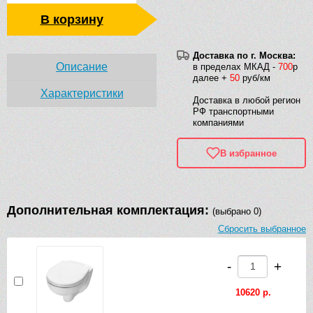
В корзину
Доставка по г. Москва:
Описание
в пределах МКАД -
700
р
далее +
50
руб/км
Характеристики
Доставка в любой регион
РФ транспортными
компаниями
В избранное
Дополнительная комплектация:
(выбрано 0)
Сбросить выбранное
-
+
10620 р.