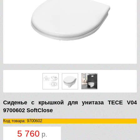
Сиденье с крышкой для унитаза TECE V04
9700602 SoftClose
Код товара: 9700602
5 760
р.