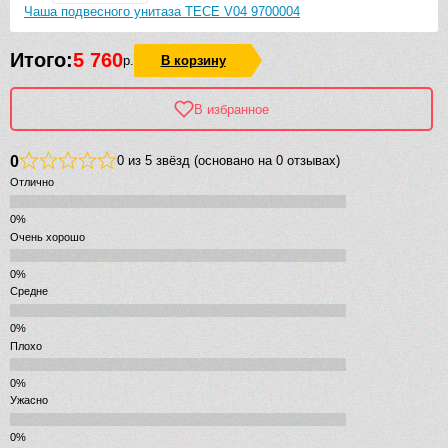
Чаша подвесного унитаза TECE V04 9700004
Итого:
5 760
р.
В корзину
В избранное
0
0 из 5 звёзд (основано на 0 отзывах)
Отлично
Очень хорошо
Средне
Плохо
Ужасно