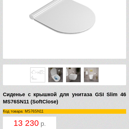
Сиденье с крышкой для унитаза GSI Slim 46
MS76SN11 (SoftClose)
Код товара: MS76SN11
13 230
р.