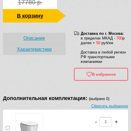
17780 р.
В корзину
Доставка по г. Москва:
Описание
в пределах МКАД -
700
р
далее +
50
руб/км
Характеристики
Доставка в любой регион
РФ транспортными
компаниями
В избранное
Дополнительная комплектация:
(выбрано 0)
Сбросить выбранное
-
+