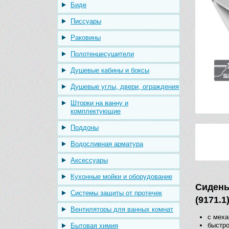
Биде
Писсуары
Раковины
Полотенцесушители
Душевые кабины и боксы
Душевые углы, двери, ограждения
Шторки на ванну и
комплектующие
Поддоны
Водосливная арматура
Аксессуары
Кухонные мойки и оборудование
Сидень
Системы защиты от протечек
(9171.1
Вентиляторы для ванных комнат
с меха
быстр
Бытовая химия