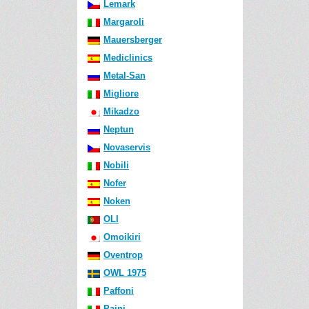
Lemark
Margaroli
Mauersberger
Mediclinics
Metal-San
Migliore
Mikadzo
Neptun
Novaservis
Nobili
Nofer
Noken
OLI
Omoikiri
Oventrop
OWL 1975
Paffoni
Paini