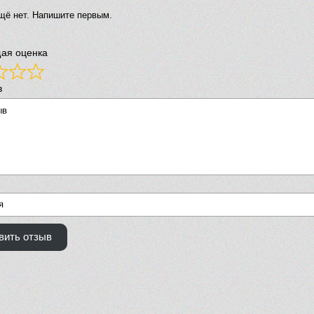
щё нет. Напишите первым.
ая оценка
в
вить отзыв