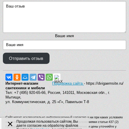
Ваше имя
Отправить отзыв
Интернет-магазин
Поддержка сайта
- https://dvigaemsite.ru/
сантехники и мебели
Тел: +7 (495) 920-65-66, Россия, 141011, Московская обл., г.
Мытищи,
ул. Коммунистическая, д. 25 «Г», Павильон Т-8
Сайт носит исключительно информационный характер и ни при каких условиях
×
Продолжая пользоваться сайтом, Вы
не является публичной офертой, определяемой положениями статьи 437 (2)
даете согласие на обработку файлов
Гражданского кодекса Российской Федерации. Наличие и цены уточняйте у