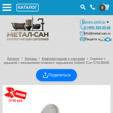
КАТАЛОГ
0
Время работы
8 (495) 920-65-66
info@metal-san.ru
Пишите в
Каталог
/
Унитазы
/
Комплектующие к унитазам
/ Сиденье с
крышкой с механизмом плавного закрывания Geberit iCon 574130000
Поделиться
-3740 руб.