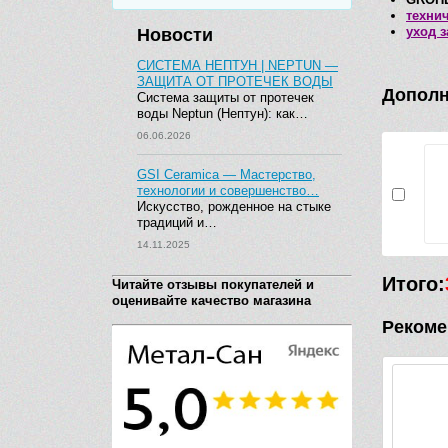
техни
уход 
Новости
СИСТЕМА НЕПТУН | NEPTUN —
ЗАЩИТА ОТ ПРОТЕЧЕК ВОДЫ
Дополн
Система защиты от протечек
воды Neptun (Нептун): как…
06.06.2026
GSI Ceramica — Мастерство,
технологии и совершенство…
Искусство, рожденное на стыке
традиций и…
14.11.2025
Итого:
Читайте отзывы покупателей и
оценивайте качество магазина
Рекоме