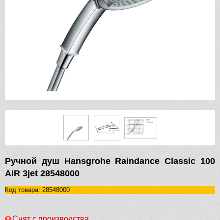
Ручной душ Hansgrohe Raindance Classic 100
AIR 3jet 28548000
Код товара: 28548000
Снят с производства