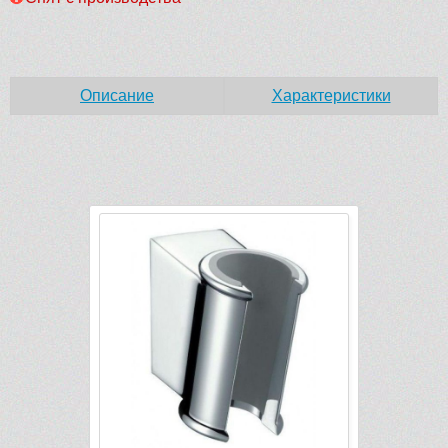
Описание
Характеристики
Рек