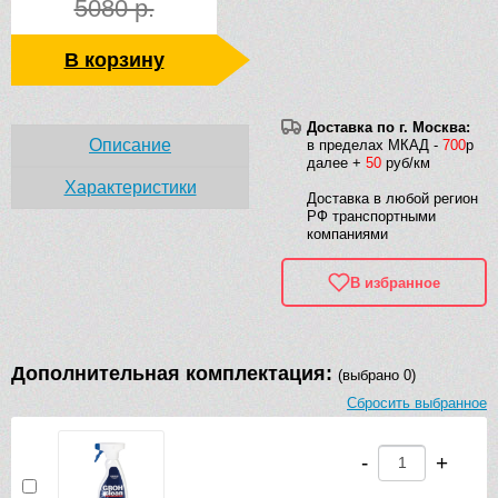
5080 р.
В корзину
Доставка по г. Москва:
Описание
в пределах МКАД -
700
р
далее +
50
руб/км
Характеристики
Доставка в любой регион
РФ транспортными
компаниями
В избранное
Дополнительная комплектация:
(выбрано 0)
Сбросить выбранное
-
+