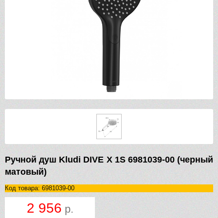
Ручной душ Kludi DIVE X 1S 6981039-00 (черный
матовый)
Код товара: 6981039-00
2 956
р.