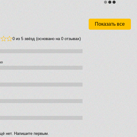
Показать все
0 из 5 звёзд (основано на 0 отзывах)
шо
щё нет. Напишите первым.