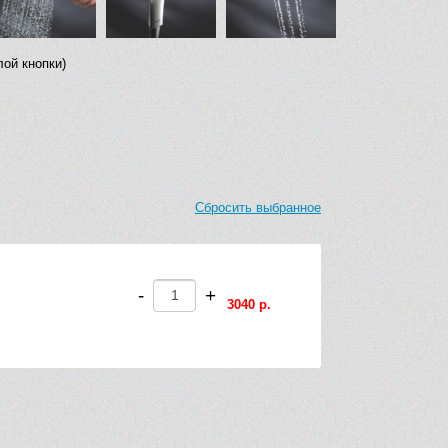
ой кнопки)
Сбросить выбранное
-
+
3040 р.