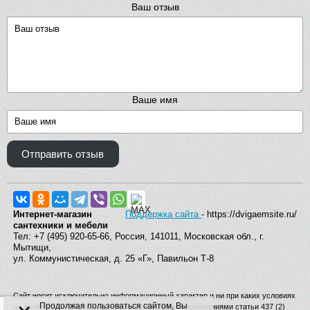
Ваш отзыв
Ваше имя
Отправить отзыв
Интернет-магазин
Поддержка сайта
- https://dvigaemsite.ru/
сантехники и мебели
Тел: +7 (495) 920-65-66, Россия, 141011, Московская обл., г.
Мытищи,
ул. Коммунистическая, д. 25 «Г», Павильон Т-8
Сайт носит исключительно информационный характер и ни при каких условиях
Продолжая пользоваться сайтом, Вы
не является публичной офертой, определяемой положениями статьи 437 (2)