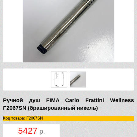
Ручной душ FIMA Carlo Frattini Wellness
F2067SN (брашированный никель)
Код товара: F2067SN
5427
р.