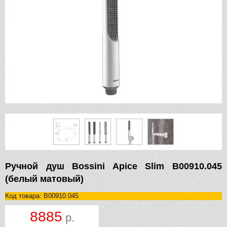
Ручной душ Bossini Apice Slim B00910.045
(белый матовый)
Код товара: B00910.045
8885
р.