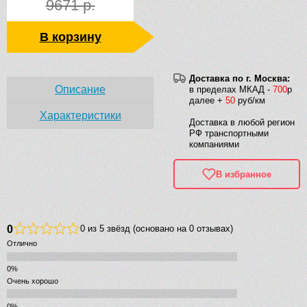
9671 р.
В корзину
Доставка по г. Москва:
Описание
в пределах МКАД -
700
р
далее +
50
руб/км
Характеристики
Доставка в любой регион
РФ транспортными
компаниями
В избранное
0
0 из 5 звёзд (основано на 0 отзывах)
Отлично
Очень хорошо