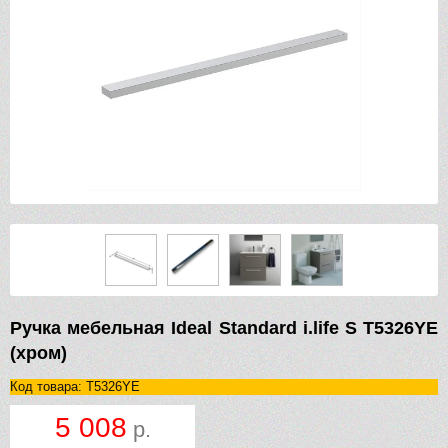
Ручка мебельная Ideal Standard i.life S T5326YE
(хром)
Код товара: T5326YE
5 008
р.