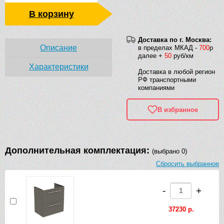
В корзину
Доставка по г. Москва:
Описание
в пределах МКАД -
700
р
далее +
50
руб/км
Характеристики
Доставка в любой регион
РФ транспортными
компаниями
В избранное
Дополнительная комплектация:
(выбрано 0)
Сбросить выбранное
-
+
37230 р.