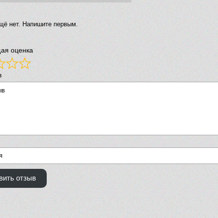
щё нет. Напишите первым.
ая оценка
в
вить отзыв