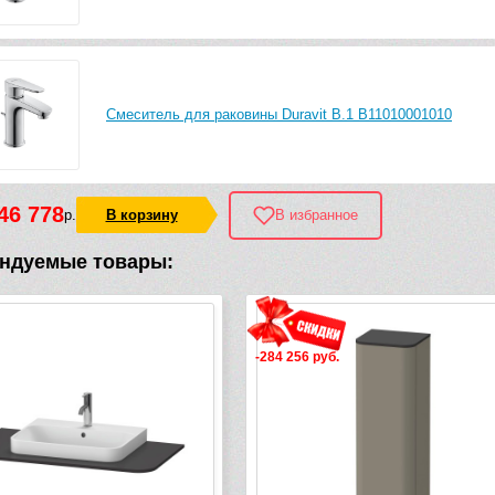
Смеситель для раковины Duravit B.1 B11010001010
46 778
р.
В корзину
В избранное
ндуемые товары:
-284 256 руб.