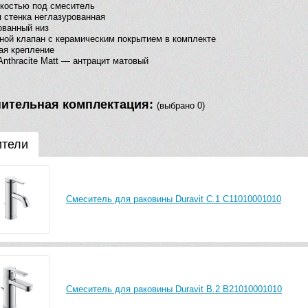
костью под смеситель
 стенка неглазурованная
ванный низ
ой клапан с керамическим покрытием в комплекте
ая крепление
Anthracite Matt — антрацит матовый
ительная комплектация:
(выбрано 0)
ители
Смеситель для раковины Duravit C.1 C11010001010
Смеситель для раковины Duravit B.2 B21010001010