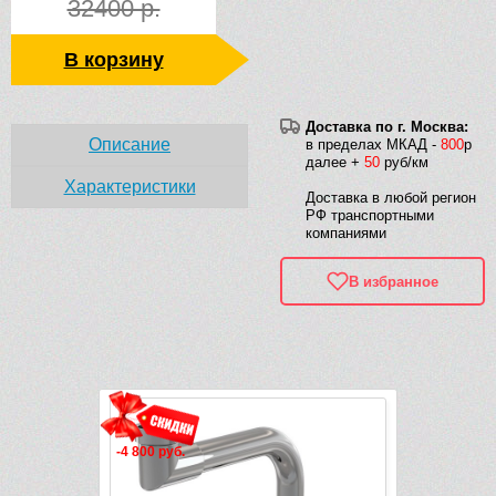
32400 р.
В корзину
Доставка по г. Москва:
Описание
в пределах МКАД -
800
р
далее +
50
руб/км
Характеристики
Доставка в любой регион
РФ транспортными
компаниями
В избранное
Рек
-4 800 руб.