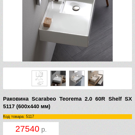
Раковина Scarabeo Teorema 2.0 60R Shelf SX
5117 (600х440 мм)
Код товара: 5117
27540
р.