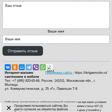
Ваше имя
Отправить отзыв
Интернет-магазин
Поддержка сайта
- https://dvigaemsite.ru/
сантехники и мебели
Тел: +7 (495) 920-65-66, Россия, 141011, Московская обл., г.
Мытищи,
ул. Коммунистическая, д. 25 «Г», Павильон Т-8
Сайт носит исключительно информационный характер и ни при каких условиях
×
Продолжая пользоваться сайтом, Вы
не является публичной офертой, определяемой положениями статьи 437 (2)
даете согласие на обработку файлов
Гражданского кодекса Российской Федерации. Наличие и цены уточняйте у