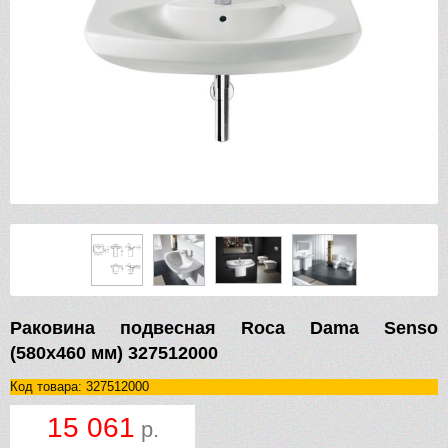
Раковина подвесная Roca Dama Senso
(580х460 мм) 327512000
Код товара: 327512000
15 061
р.