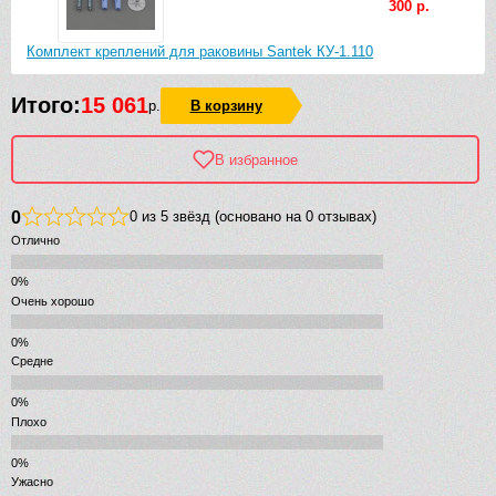
300 р.
Комплект креплений для раковины Santek КУ-1.110
Итого:
15 061
р.
В корзину
В избранное
0
0 из 5 звёзд (основано на 0 отзывах)
Отлично
Очень хорошо
Средне
Плохо
Ужасно