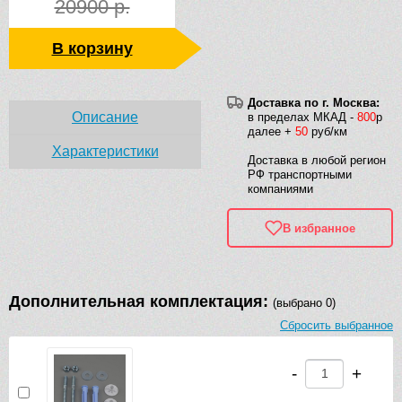
20900 р.
В корзину
Доставка по г. Москва:
Описание
в пределах МКАД -
800
р
далее +
50
руб/км
Характеристики
Доставка в любой регион
РФ транспортными
компаниями
В избранное
Дополнительная комплектация:
(выбрано 0)
Сбросить выбранное
-
+