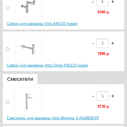
-
+
9340 р.
Сифон для раковины Vitra A45133 (хром)
-
+
7890 р.
Сифон для раковины Vitra Origin A45123 (хром)
Смесители
-
+
9730 р.
Смеситель для раковины Vitra Minimax S A41990EXP