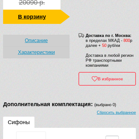
20090 р.
В корзину
Доставка по г. Москва:
Описание
в пределах МКАД -
800
р
далее +
50
руб/км
Характеристики
Доставка в любой регион
РФ транспортными
компаниями
В избранное
Дополнительная комплектация:
(выбрано 0)
Сбросить выбранное
Сифоны