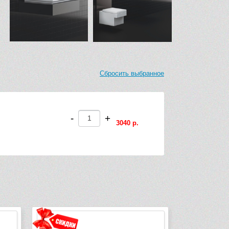
Сбросить выбранное
-
+
3040 р.