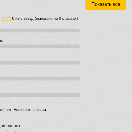
Показать все
0 из 5 звёзд (основано на 0 отзывах)
шо
щё нет. Напишите первым.
ая оценка